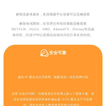
解锁流媒体服务，各国视频平台您都可以流畅观看
解除地域限制，在世界任何地区都能流畅观看
NETFLIX、HULU、HBO、AbemaTV、Disney等流媒
体内容，闪连VPN让您能自由地访问自己喜欢的内容。
安全可靠
虚拟 IP 匿名访问互联网，隐匿您的一切互联网行踪
使用 闪连VPN时，仿佛是您在互联网上披上了隐形斗篷。您
在此加密连接后的所有操作都会是100% 匿名且不可追溯
的，因此您的私人数据将受到有力的保护。