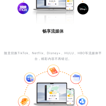
畅享流媒体
随意切换TikTok、Netflix、Disney+、HULU、HBO等流媒体平
台，精彩内容不再错过。