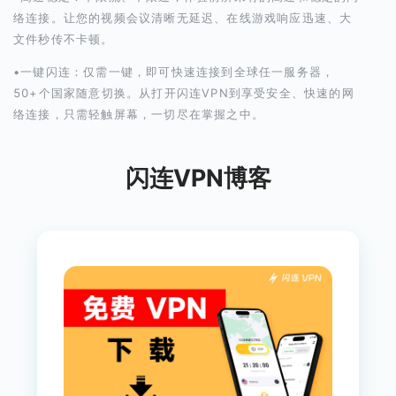
络连接。让您的视频会议清晰无延迟、在线游戏响应迅速、大
文件秒传不卡顿。
•一键闪连：仅需一键，即可快速连接到全球任一服务器，
50+个国家随意切换。从打开闪连VPN到享受安全、快速的网
络连接，只需轻触屏幕，一切尽在掌握之中。
闪连VPN博客