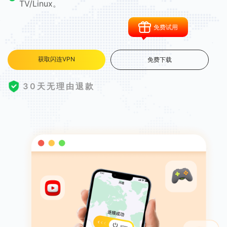
TV/Linux。
免费试用
获取闪连VPN
免费下载
30天无理由退款